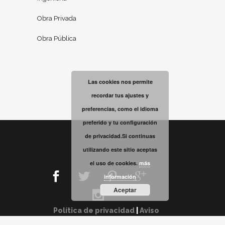
Obra Privada
Obra Pública
Las cookies nos permite
recordar tus ajustes y
preferencias, como el idioma
preferido y tu configuración
de privacidad.Si continuas
utilizando este sitio aceptas
el uso de cookies.
más
información
Aceptar
Política de privacidad
|
Aviso
legal
|
Política de cookies