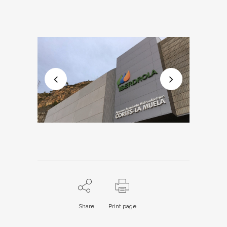
Share
Print page