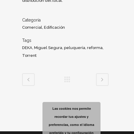
distribución del local.
Categoría
Comercial, Edificación
Tags
DEKA, Miguel Segura, peluquería, reforma,
Torrent
Las cookies nos permite
recordar tus ajustes y
preferencias, como el idioma
preferido y tu configuración