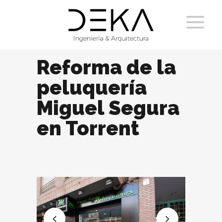
Reforma de la
peluquería
Miguel Segura
en Torrent